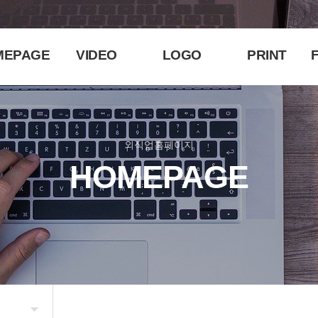
MEPAGE
VIDEO
LOGO
PRINT
F
외식업홈페이지
HOMEPAGE