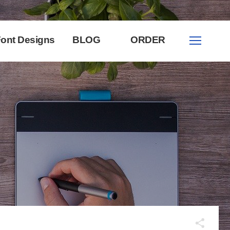
ont Designs
BLOG
ORDER