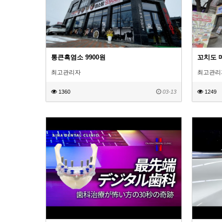
통큰흑염소 9900원
꼬치도 
최고관리자
최고관리
1360
03-13
1249