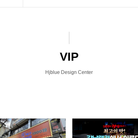
VIP
Hjblue Design Center