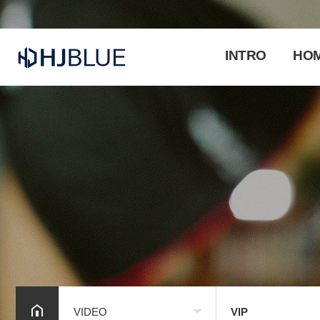
INTRO
HO
VIDEO
VIP