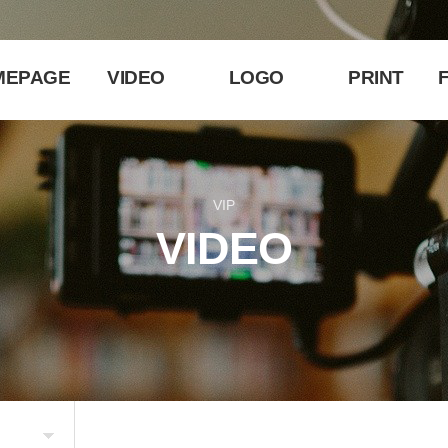
MEPAGE
VIDEO
LOGO
PRINT
F
VIP
VIDEO