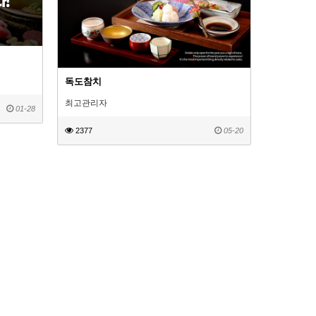
독도참치
최고관리자
01-28
2377
05-20