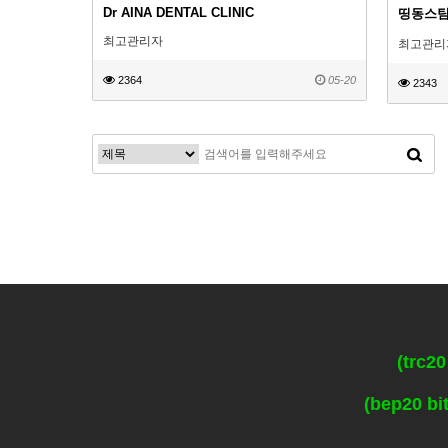
Dr AINA DENTAL CLINIC
띵동스
최고관리자
최고관리
2364
05-20
2343
(trc2
(bep20 b