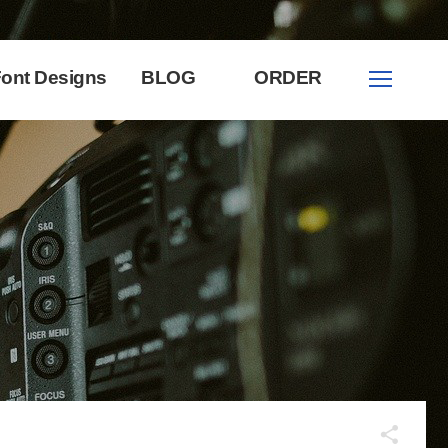
ont Designs
BLOG
ORDER