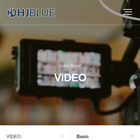
Video Basic
VIDEO
VIDEO
Basic