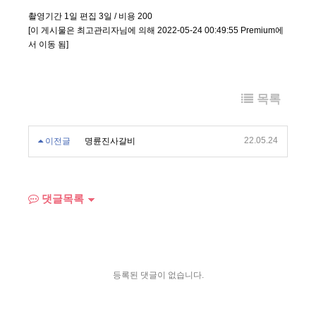
촬영기간 1일 편집 3일 / 비용 200
[이 게시물은 최고관리자님에 의해 2022-05-24 00:49:55 Premium에
서 이동 됨]
목록
22.05.24
이전글
명륜진사갈비
댓글목록
등록된 댓글이 없습니다.